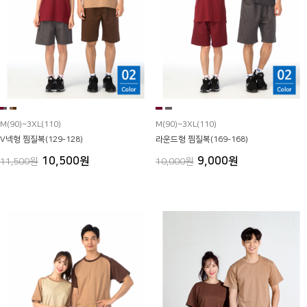
M(90)~3XL(110)
M(90)~3XL(110)
V넥형 찜질복(129-128)
라운드형 찜질복(169-168)
10,500원
9,000원
11,500원
10,000원