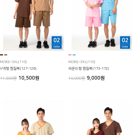
M(90)~3XL(110)
M(90)~3XL(110)
V넥형 찜질복(127-126)
라운드형 찜질복(173-172)
10,500원
9,000원
11,500원
10,000원