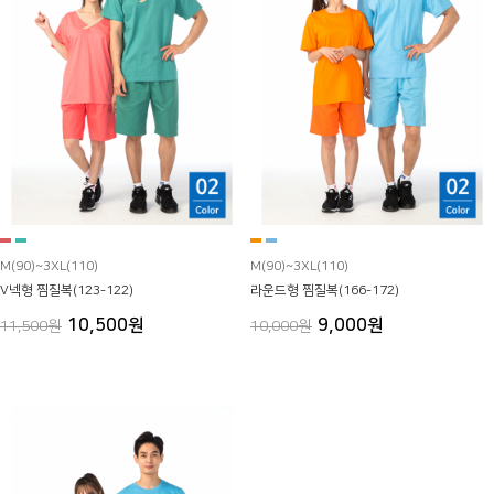
M(90)~3XL(110)
M(90)~3XL(110)
V넥형 찜질복(123-122)
라운드형 찜질복(166-172)
10,500원
9,000원
11,500원
10,000원