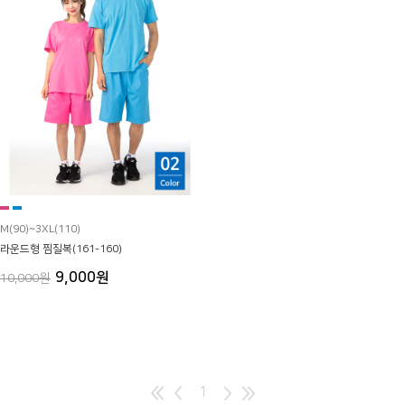
M(90)~3XL(110)
라운드형 찜질복(161-160)
9,000원
10,000원
1