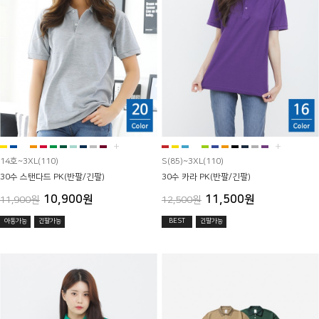
+
+
14호~3XL(110)
S(85)~3XL(110)
30수 스탠다드 PK(반팔/긴팔)
30수 카라 PK(반팔/긴팔)
10,900원
11,500원
11,900원
12,500원
아동가능
긴팔가능
BEST
긴팔가능