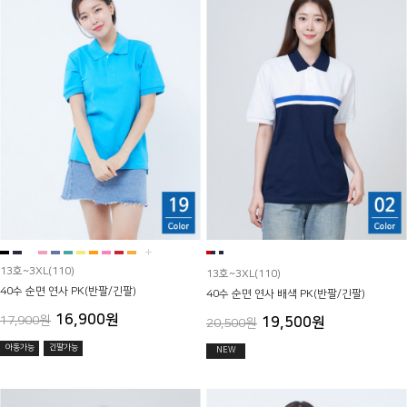
+
13호~3XL(110)
13호~3XL(110)
40수 순면 연사 PK(반팔/긴팔)
40수 순면 연사 배색 PK(반팔/긴팔)
16,900원
17,900원
19,500원
20,500원
아동가능
긴팔가능
NEW