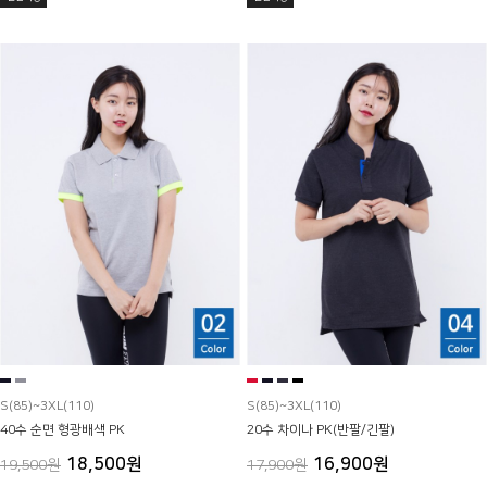
S(85)~3XL(110)
S(85)~3XL(110)
40수 순면 형광배색 PK
20수 차이나 PK(반팔/긴팔)
18,500원
16,900원
19,500원
17,900원