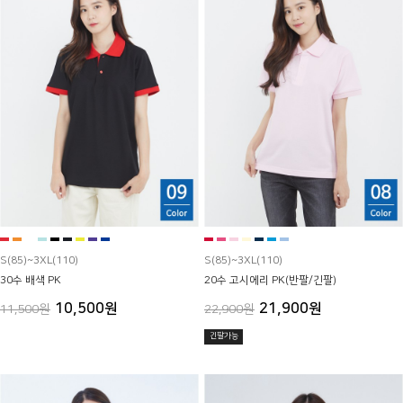
S(85)~3XL(110)
S(85)~3XL(110)
30수 배색 PK
20수 고시에리 PK(반팔/긴팔)
10,500원
21,900원
11,500원
22,900원
긴팔가능