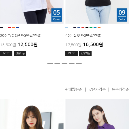
30수 T/C 2선 PK(반팔/긴팔)
40수 실켓 PK(반팔/긴팔)
12,500원
16,500원
13,500원
17,500원
BEST
긴팔가능
BEST
긴팔가능
판매많은순
낮은가격순
높은가격순