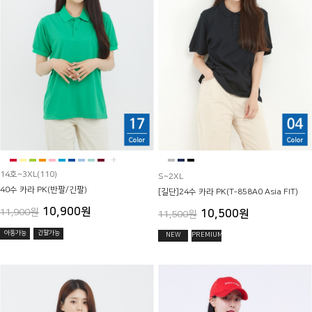
+
14호~3XL(110)
S~2XL
40수 카라 PK(반팔/긴팔)
[길단]24수 카라 PK(T-858A0 Asia FIT)
10,900원
11,900원
10,500원
11,500원
아동가능
긴팔가능
NEW
PREMIUM