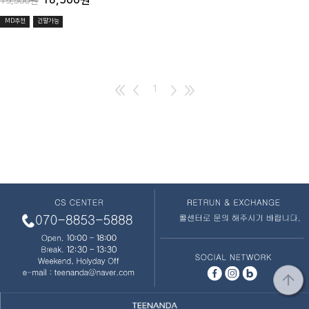
18,500원
19,500원
MD추천
긴팔가능
1