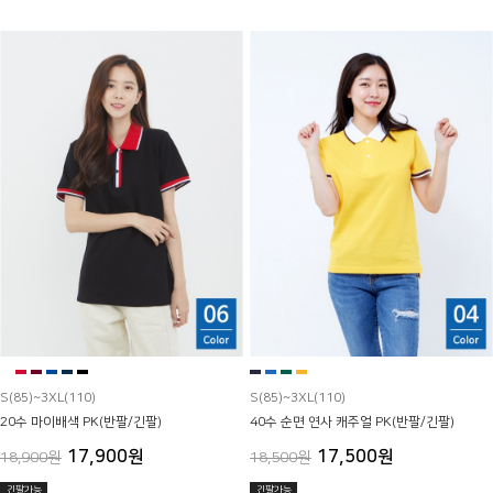
S(85)~3XL(110)
S(85)~3XL(110)
20수 마이배색 PK(반팔/긴팔)
40수 순면 연사 캐주얼 PK(반팔/긴팔)
17,900원
17,500원
18,900원
18,500원
긴팔가능
긴팔가능