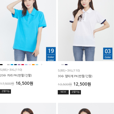
+
S(85)~3XL(110)
S(85)~3XL(110)
20수 카라 PK(반팔/긴팔)
30수 옆타게 PK(반팔/긴팔)
16,500원
17,500원
12,500원
13,500원
긴팔가능
NEW
긴팔가능